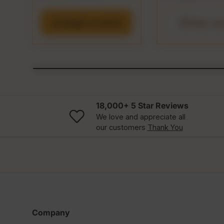
Añadir al carrito
Elegir op
18,000+ 5 Star Reviews
We love and appreciate all
our customers
Thank You
Company