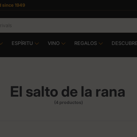
 since 1949
ESPÍRITU
VINO
REGALOS
DESCUBR
El salto de la rana
(4 productos)