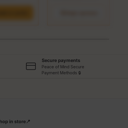
dir al carrito
Elegir opciones
Secure payments
Peace of Mind Secure
Payment Methods 🔒
hop in store📍