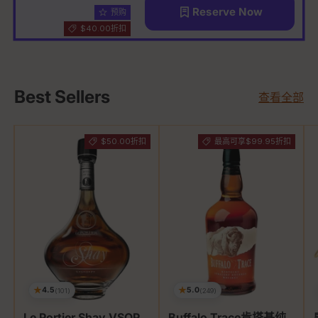
Reserve Now
预购
$40.00折扣
Best Sellers
查看全部
$50.00折扣
最高可享$99.95折扣
★
★
4.5
5.0
(101)
(249)
Le Portier Shay VSOP
Buffalo Trace肯塔基纯