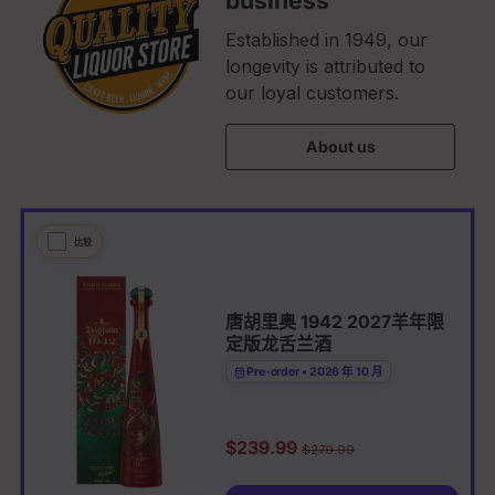
Established in 1949, our
longevity is attributed to
our loyal customers.
About us
比较
唐胡里奥 1942 2027羊年限
定版龙舌兰酒
Pre-order • 2026 年 10 月
促销价
$239.99
原价
$279.99