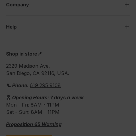
Company
Help
Shop in store📍
2329 Madison Ave,
San Diego, CA 92116, USA.
📞 Phone:
619 295 9108
⏰
Opening Hours: 7 days a week
Mon - Fri: 8AM - 11PM
Sat - Sun: 8AM - 11PM
Proposition 65 Warning