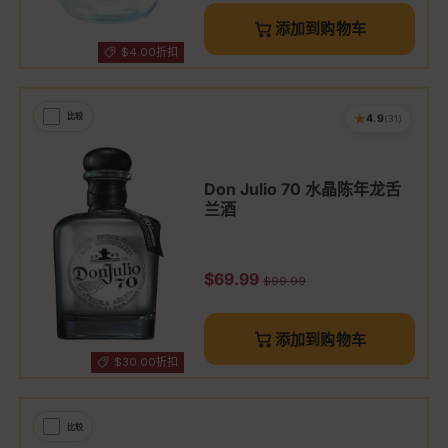
添加到购物车
$4.00折扣
★
比较
4.9
(31)
Don Julio 70 水晶陈年龙舌
兰酒
促销价
$69.99
原价
$99.99
添加到购物车
$30.00折扣
比较